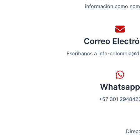
información como nombr
Correo Electr
Escribanos a info-colombia@d
Whatsapp
+57 301 294842
Direc