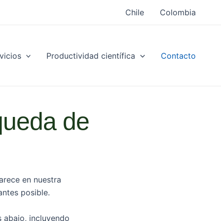
Chile
Colombia
vicios
Productividad científica
Contacto
queda de
arece en nuestra
ntes posible.
s abajo, incluyendo