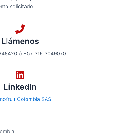
nto solicitado
Llámenos
948420 ó +57 319 3049070
LinkedIn
nofruit Colombia SAS
lombia