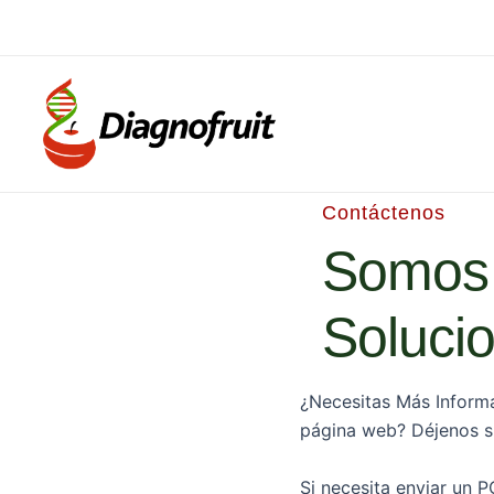
Ir
al
contenido
Contáctenos
Somos 
Soluci
¿Necesitas Más Inform
página web? Déjenos s
Si necesita enviar un P