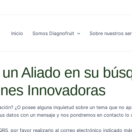
Inicio
Somos Diagnofruit
Sobre nuestros ser
un Aliado en su bús
ones Innovadoras
ación? ¿O posee alguna inquietud sobre un tema que no ap
us datos con un mensaje y nos pondremos en contacto lo a
QRS, por favor realizarlo al correo electrónico indicado má